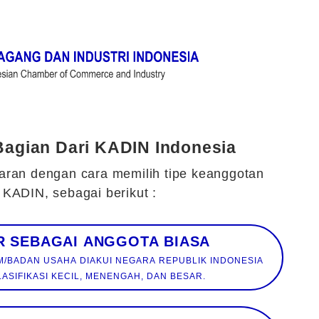
Bagian Dari KADIN Indonesia
aran dengan cara memilih tipe keanggotan
KADIN, sebagai berikut :
DAFTAR SEBAGAI ANGGOTA BIASA
 REPUBLIK INDONESIA
DALAM KLASIFIKASI KECIL, MENENGAH, DAN BESAR.