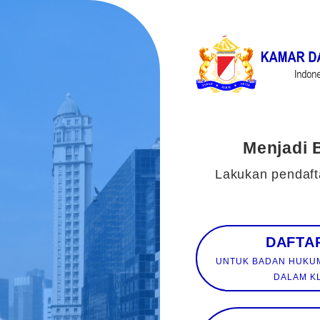
Menjadi 
Lakukan pendaft
UNTUK BADAN HUKUM/BADAN USAHA DIAKUI NEGARA